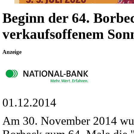
Beginn der 64. Borbe
verkaufsoffenem Son
Borbecker Weinfest und großes Oldtimertreffen laden vom 3. bis 5.
Herzlich willkommen…
Anzeige
01.12.2014
Am 30. November 2014 wu