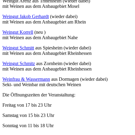
Weingut Arenz aus Trittenheim (wieder dabei)
mit Weinen aus dem Anbaugebiet Mosel
Weingut Jakob Gerhardt
(wieder dabei)
mit Weinen aus dem Anbaugebiet am Rhein
Weingut Korrell
(neu )
mit Weinen aus dem Anbaugebiet Nahe
Weingut Schmitt
aus Spiesheim (wieder dabei)
mit Weinen aus dem Anbaugebiet Rheinhessen
Weingut Schmitz
aus Zornheim (wieder dabei)
mit Weinen aus dem Anbaugebiet Rheinhessen
Weinfrau & Wassermann
aus Dormagen (wieder dabei)
Sekt- und Weinbar mit deutschen Weinen
Die Öffnungszeiten der Veranstaltung:
Freitag von 17 bis 23 Uhr
Samstag von 15 bis 23 Uhr
Sonntag von 11 bis 18 Uhr