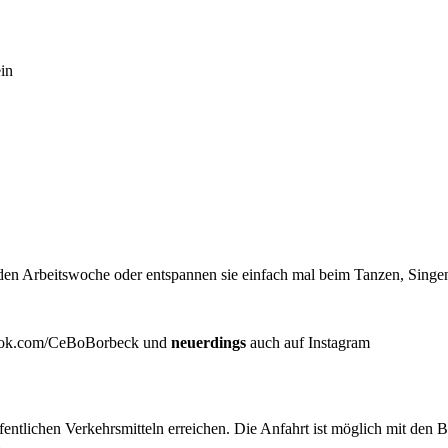
in
nden Arbeitswoche oder entspannen sie einfach mal beim Tanzen, Sing
book.com/CeBoBorbeck und
neuerdings
auch auf Instagram
entlichen Verkehrsmitteln erreichen. Die Anfahrt ist möglich mit den B
.