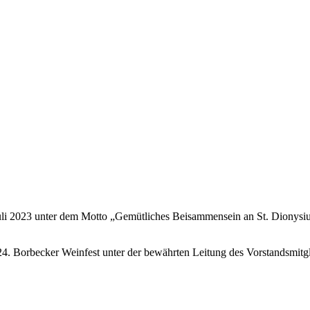
 Juli 2023 unter dem Motto „Gemütliches Beisammensein an St. Dionysiu
24. Borbecker Weinfest unter der bewährten Leitung des Vorstandsmitgl