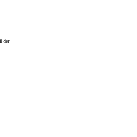
l der