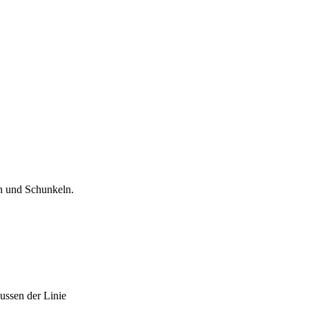
en und Schunkeln.
ussen der Linie