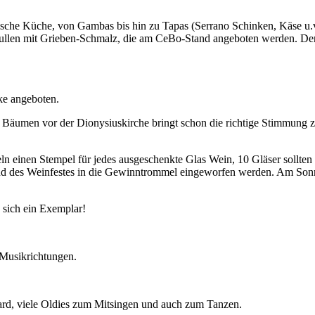
ische Küche, von Gambas bis hin zu Tapas (Serrano Schinken, Käse u.
 Stullen mit Grieben-Schmalz, die am CeBo-Stand angeboten werden. De
ke angeboten.
 Bäumen vor der Dionysiuskirche bringt schon die richtige Stimmung
 einen Stempel für jedes ausgeschenkte Glas Wein, 10 Gläser sollten 
rend des Weinfestes in die Gewinntrommel eingeworfen werden. Am So
e sich ein Exemplar!
n Musikrichtungen.
rd, viele Oldies zum Mitsingen und auch zum Tanzen.