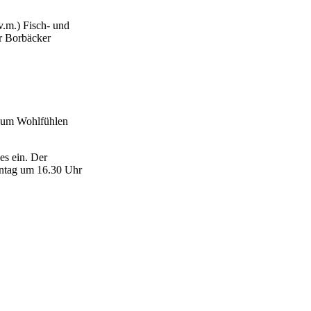
v.m.) Fisch- und
r Borbäcker
 zum Wohlfühlen
es ein. Der
nntag um 16.30 Uhr