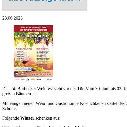
23.06.2023
Das 24. Borbecker Weinfest steht vor der Tür. Vom 30. Juni bis 02.
großen Bäumen.
beim CeBo-Initiativkreis Centrum Borbeck e.V.!
Mit einigen neuen Wein- und Gastronomie-Köstlichkeiten startet das 
Schöne.
Folgende
Winzer
schenken aus: