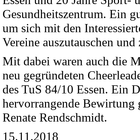
Gesundheitszentrum. Ein gu
um sich mit den Interessiert
Vereine auszutauschen und z
Mit dabei waren auch die Mi
neu gegründeten Cheerlead
des TuS 84/10 Essen. Ein D
hervorrangende Bewirtung 
Renate Rendschmidt.
15.11.2018