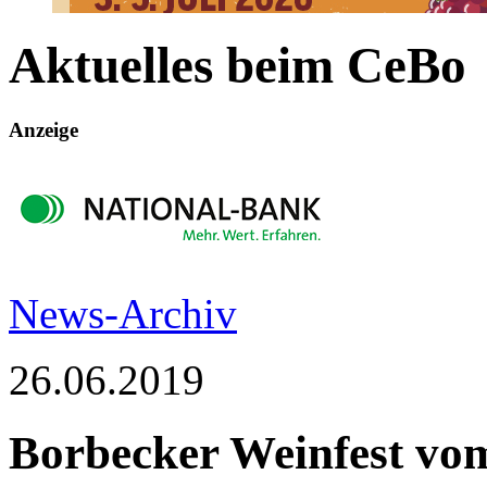
Aktuelles beim CeBo
Borbecker Weinfest und großes Oldtimertreffen laden vom 3. bis 5.
Anzeige
Herzlich willkommen…
News-Archiv
26.06.2019
Borbecker Weinfest vom