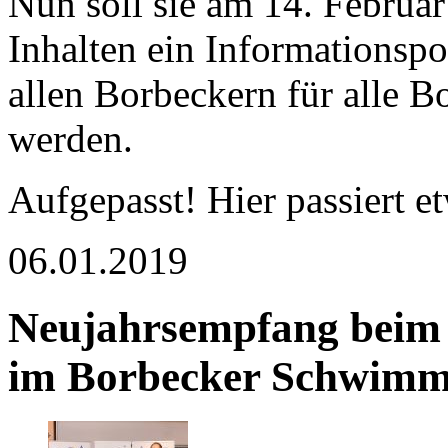
Nun soll sie am 14. Februa
Inhalten ein Informationspo
allen Borbeckern für alle B
werden.
Aufgepasst! Hier passiert e
06.01.2019
Neujahrsempfang beim 
im Borbecker Schwim