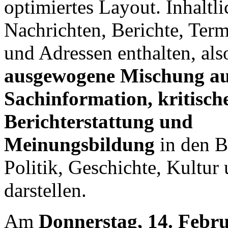
optimiertes Layout. Inhaltli
Nachrichten, Berichte, Term
und Adressen enthalten, al
ausgewogene Mischung a
Sachinformation, kritisch
Berichterstattung und
Meinungsbildung
in den B
Politik, Geschichte, Kultur
darstellen.
Am
Donnerstag, 14. Febr