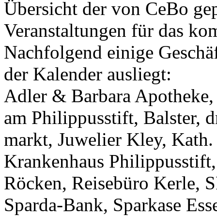
Übersicht der von CeBo ge
Veranstaltungen für das ko
Nachfolgend einige Geschäf
der Kalender ausliegt:
Adler & Barbara Apotheke,
am Philippusstift, Balster, 
markt, Juwelier Kley, Kath.
Krankenhaus Philippusstift
Röcken, Reisebüro Kerle, 
Sparda-Bank, Sparkase Ess