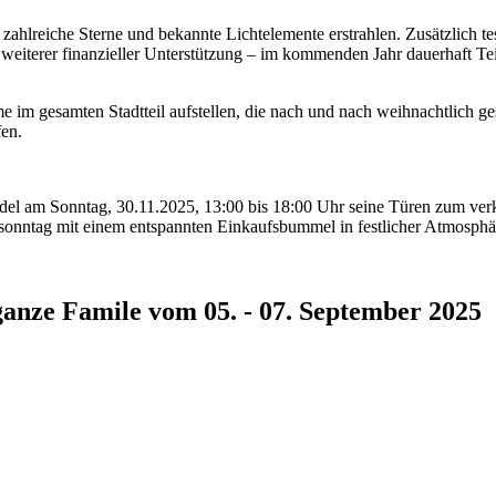
ahlreiche Sterne und bekannte Lichtelemente erstrahlen. Zusätzlich te
 weiterer finanzieller Unterstützung – im kommenden Jahr dauerhaft Te
 im gesamten Stadtteil aufstellen, die nach und nach weihnachtlich 
fen.
el am Sonntag, 30.11.2025, 13:00 bis 18:00 Uhr seine Türen zum ver
onntag mit einem entspannten Einkaufsbummel in festlicher Atmosphä
 ganze Famile vom 05. - 07. September 2025