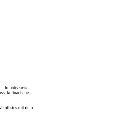
 Initiativkreis
ss, kulinarische
Weinfestes mit dem