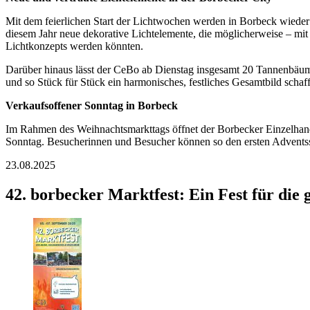
Mit dem feierlichen Start der Lichtwochen werden in Borbeck wieder z
diesem Jahr neue dekorative Lichtelemente, die möglicherweise – mit
Lichtkonzepts werden könnten.
Darüber hinaus lässt der CeBo ab Dienstag insgesamt 20 Tannenbäume
und so Stück für Stück ein harmonisches, festliches Gesamtbild schaf
Verkaufsoffener Sonntag in Borbeck
Im Rahmen des Weihnachtsmarkttags öffnet der Borbecker Einzelhand
Sonntag. Besucherinnen und Besucher können so den ersten Adventss
23.08.2025
42. borbecker Marktfest: Ein Fest für die