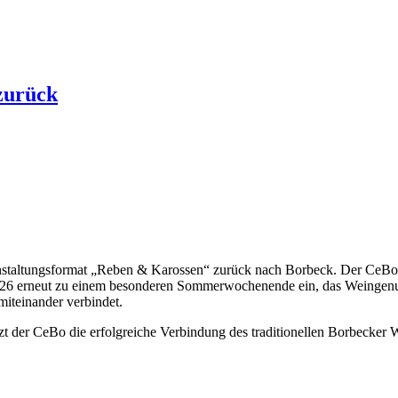
zurück
nstaltungsformat „Reben & Karossen“ zurück nach Borbeck. Der CeBo –
i 2026 erneut zu einem besonderen Sommerwochenende ein, das Weingenu
miteinander verbindet.
t der CeBo die erfolgreiche Verbindung des traditionellen Borbecker 