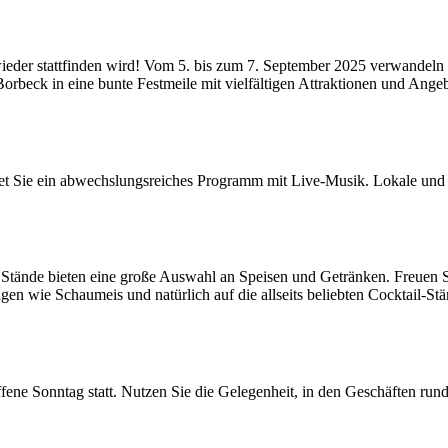
 wieder stattfinden wird! Vom 5. bis zum 7. September 2025 verwandeln
orbeck in eine bunte Festmeile mit vielfältigen Attraktionen und Ange
 Sie ein abwechslungsreiches Programm mit Live-Musik. Lokale und 
e Stände bieten eine große Auswahl an Speisen und Getränken. Freuen S
en wie Schaumeis und natürlich auf die allseits beliebten Cocktail-Stän
fene Sonntag statt. Nutzen Sie die Gelegenheit, in den Geschäften ru