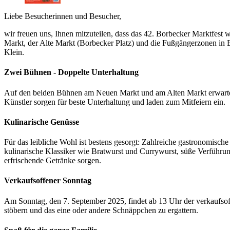
Liebe Besucherinnen und Besucher,
wir freuen uns, Ihnen mitzuteilen, dass das 42. Borbecker Marktfest
Markt, der Alte Markt (Borbecker Platz) und die Fußgängerzonen in B
Klein.
Zwei Bühnen - Doppelte Unterhaltung
Auf den beiden Bühnen am Neuen Markt und am Alten Markt erwartet
Künstler sorgen für beste Unterhaltung und laden zum Mitfeiern ein.
Kulinarische Genüsse
Für das leibliche Wohl ist bestens gesorgt: Zahlreiche gastronomisch
kulinarische Klassiker wie Bratwurst und Currywurst, süße Verführung
erfrischende Getränke sorgen.
Verkaufsoffener Sonntag
Am Sonntag, den 7. September 2025, findet ab 13 Uhr der verkaufsof
stöbern und das eine oder andere Schnäppchen zu ergattern.