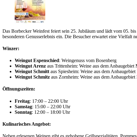
Das Borbecker Weinfest feiert sein 25. Jubiläum und lädt vom 05. b
besonderen Genusserlebnis ein. Die Besucher erwartet eine Vielfalt 
Winzer:
Weingut Espenschied
: Weingenuss vom Bosenberg
Weingut Arenz
aus Trittenheim: Weine aus dem Anbaugebiet 
Weingut Schmitt
aus Spiesheim: Weine aus dem Anbaugebiet
Weingut Schmitz
aus Zornheim: Weine aus dem Anbaugebiet 
Öffnungszeiten:
Freitag
: 17:00 – 22:00 Uhr
Samstag
: 15:00 – 22:00 Uhr
Sonntag
: 12:00 – 18:00 Uhr
Kulinarisches Angebot:
Neben erlesenen Weinen gibt es gehobene Grillspezialitäten, Pomm