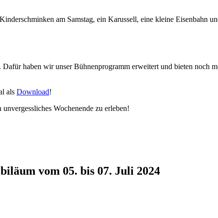
: Kinderschminken am Samstag, ein Karussell, eine kleine Eisenbahn u
rd. Dafür haben wir unser Bühnenprogramm erweitert und bieten noch m
al als
Download
!
n unvergessliches Wochenende zu erleben!
biläum vom 05. bis 07. Juli 2024