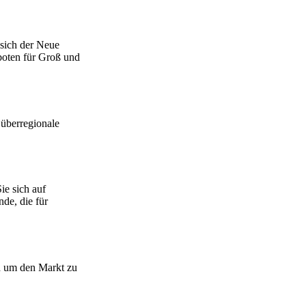
 sich der Neue
boten für Groß und
überregionale
ie sich auf
de, die für
nd um den Markt zu