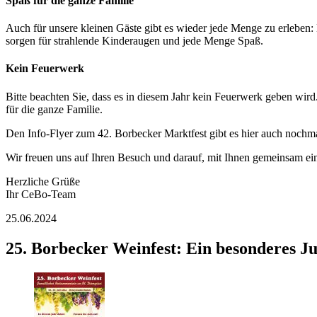
Spaß für die ganze Familie
Auch für unsere kleinen Gäste gibt es wieder jede Menge zu erleben
sorgen für strahlende Kinderaugen und jede Menge Spaß.
Kein Feuerwerk
Bitte beachten Sie, dass es in diesem Jahr kein Feuerwerk geben wi
für die ganze Familie.
Den Info-Flyer zum 42. Borbecker Marktfest gibt es hier auch nochm
Wir freuen uns auf Ihren Besuch und darauf, mit Ihnen gemeinsam ei
Herzliche Grüße
Ihr CeBo-Team
25.06.2024
25. Borbecker Weinfest: Ein besonderes Ju