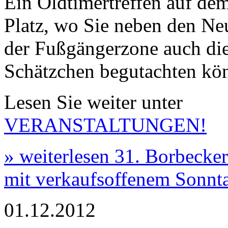
Ein Oldtimertreffen auf de
Platz, wo Sie neben den N
der Fußgängerzone auch die
Schätzchen begutachten kö
Lesen Sie weiter unter
VERANSTALTUNGEN!
» weiterlesen
31. Borbecke
mit verkaufsoffenem Sonnt
01.12.2012