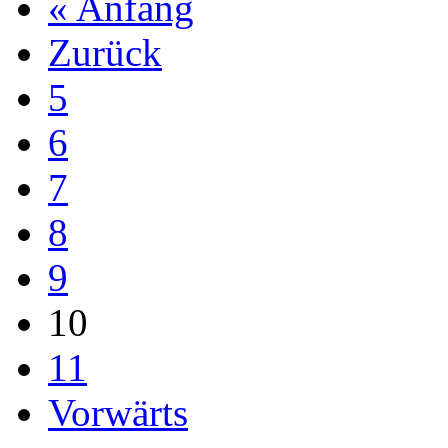
« Anfang
Zurück
5
6
7
8
9
10
11
Vorwärts