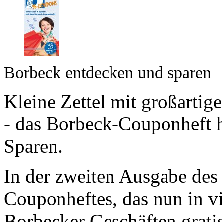
Borbeck entdecken und sparen
Kleine Zettel mit großarti
- das Borbeck-Couponheft h
Sparen.
In der zweiten Ausgabe des
Couponheftes, das nun in v
Borbecker Geschäften gratis