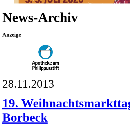
News-Archiv
Borbecker Weinfest und großes Oldtimertreffen laden vom 3. bis 5.
Anzeige
Herzlich willkommen…
28.11.2013
19. Weihnachtsmarktta
Borbeck