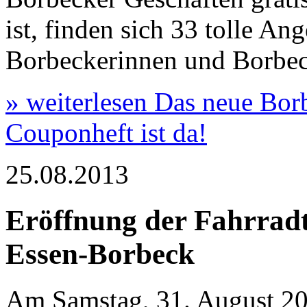
ist, finden sich 33 tolle An
Borbeckerinnen und Borbec
» weiterlesen
Das neue Bor
Couponheft ist da!
25.08.2013
Eröffnung der Fahrradt
Essen-Borbeck
Am Samstag, 31. August 2